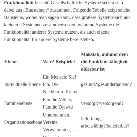
Funktionalität
besteht. Gesellschaftliche Systeme setzen sich
dabei aus „Bausteinen“ zusammen. Folgende Tabelle zeigt solche
Bausteine, wobei man sagen kann, dass größere Systeme sich aus
kleineren Systemen zusammensetzen, während Systeme die
Funktionalität anderer Systeme nutzen, als auch eigene
Funktionalität für andere Systeme bereitstellen.
Maßstab, anhand dem
Ebene
Wer? Beispiele!
die Funktionsfähigkeit
ablesbar ist
Ein Mensch: Sie!
Individuelle Ebene
Ich. Die
gesund?/gesunderhaltend?
Nachbarin. Klaus.
Familie Müller,
Familienebene
versorgt?/versorgend?
Familie Djawid
Unternehmen,
lieferfähig,
Organisationsebene
Vereine,
arbeitsfähig?/belieferbar?
Verwaltungen, …