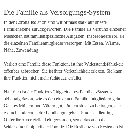
Die Familie als Versorgungs-System
In der Corona-Isolation sind wir oftmals stark auf unsere
Familienebene zurückgeworfen. Die Familie als Verbund einzelner
Menschen hat familienspezifische Aufgaben. Insbesondere soll sie
die einzelnen Familienmitglieder versorgen: Mit Essen, Wärme,
Nähe, Zuwendung.
Verliert eine Familie diese Funktion, ist ihre Widerstandsfähigkeit
offenbar gebrochen. Sie ist ihrer Verletzlichkeit erlegen. Sie kann
ihre Funktion nicht mehr (adäquat) erfüllen.
Natürlich ist die Funktionsfähigkeit eines Familien-Systems
abhängig davon, wie es den einzelnen Familienmitgliedern geht.
Geht es Müttern und Vätern gut, können sie dazu beitragen, dass
es auch anderen in der Familie gut gehen. Sind sie allerdings
Opfer ihrer Verletzlichkeit geworden, senkt das auch die
Widerstandsfähigkeit der Familie. Die Resilienz von Systemen ist