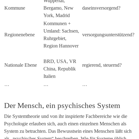
Wuppertal,
Kommune
Bergamo, New
daseinsversorgend?
York, Madrid
Kommunen +
Umland: Sachsen,
Regionenebene
versorgungsunterstützend?
Ruhrgebiet,
Region Hannover
BRD, USA, VR
Nationale Ebene
regierend, steuernd?
China, Republik
Italien
…
…
…
Der Mensch, ein psychisches System
Die Systemtheorie und von ihr inspirierte Fachbereiche wie die
Psychologie erlauben sich, auch einen einzelnen Menschen als
System zu betrachten. Das Bewusstsein eines Menschen läßt sich
als „psychisches System“ beschreiben. Wie für Systeme üblich