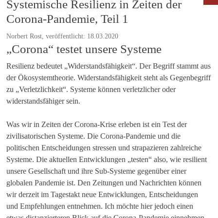
Systemische Resilienz in Zeiten der
Corona-Pandemie, Teil 1
Norbert Rost, veröffentlicht: 18.03.2020
„Corona“ testet unsere Systeme
Resilienz bedeutet „Widerstandsfähigkeit“. Der Begriff stammt aus
der Ökosystemtheorie. Widerstandsfähigkeit steht als Gegenbegriff
zu „Verletzlichkeit“. Systeme können verletzlicher oder
widerstandsfähiger sein.
Was wir in Zeiten der Corona-Krise erleben ist ein Test der
zivilisatorischen Systeme. Die Corona-Pandemie und die
politischen Entscheidungen stressen und strapazieren zahlreiche
Systeme. Die aktuellen Entwicklungen „testen“ also, wie resilient
unsere Gesellschaft und ihre Sub-Systeme gegenüber einer
globalen Pandemie ist. Den Zeitungen und Nachrichten können
wir derzeit im Tagestakt neue Entwicklungen, Entscheidungen
und Empfehlungen entnehmen. Ich möchte hier jedoch einen
etwas distanzierteren Blick auf die Corona-Pandemie einnehmen