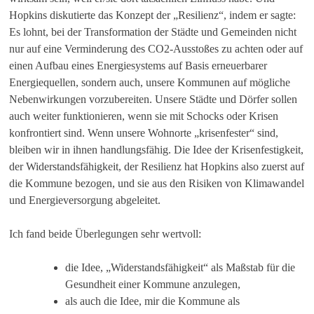
Hopkins diskutierte das Konzept der „Resilienz“, indem er sagte:
Es lohnt, bei der Transformation der Städte und Gemeinden nicht
nur auf eine Verminderung des CO2-Ausstoßes zu achten oder auf
einen Aufbau eines Energiesystems auf Basis erneuerbarer
Energiequellen, sondern auch, unsere Kommunen auf mögliche
Nebenwirkungen vorzubereiten. Unsere Städte und Dörfer sollen
auch weiter funktionieren, wenn sie mit Schocks oder Krisen
konfrontiert sind. Wenn unsere Wohnorte „krisenfester“ sind,
bleiben wir in ihnen handlungsfähig. Die Idee der Krisenfestigkeit,
der Widerstandsfähigkeit, der Resilienz hat Hopkins also zuerst auf
die Kommune bezogen, und sie aus den Risiken von Klimawandel
und Energieversorgung abgeleitet.
Ich fand beide Überlegungen sehr wertvoll:
die Idee, „Widerstandsfähigkeit“ als Maßstab für die
Gesundheit einer Kommune anzulegen,
als auch die Idee, mir die Kommune als