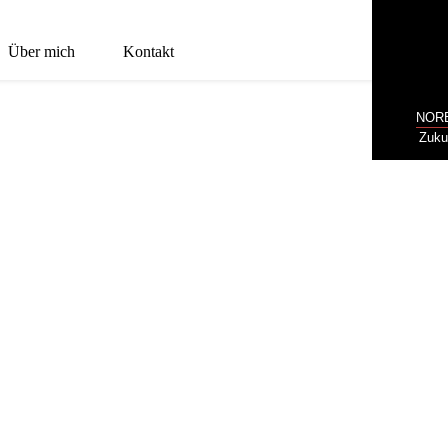
Über mich
Kontakt
NOR
Zuku
WENDE