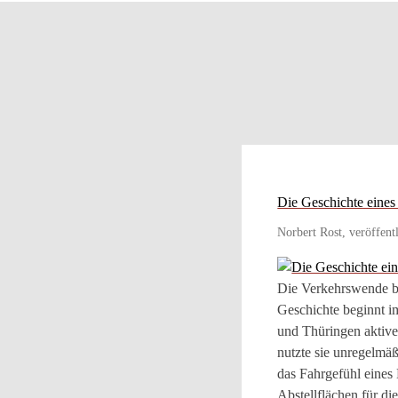
Die Geschichte eine
Norbert Rost, veröffent
Die Verkehrswende br
Geschichte beginnt i
und Thüringen aktive
nutzte sie unregelmä
das Fahrgefühl eines 
Abstellflächen für d