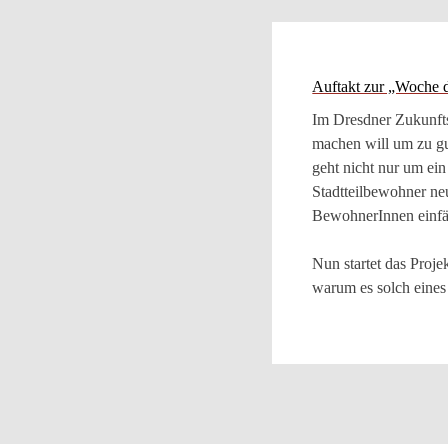
Auftakt zur „Woche 
Im Dresdner Zukunftss
machen will um zu gu
geht nicht nur um ei
Stadtteilbewohner ne
BewohnerInnen einfäll
Nun startet das Proje
warum es solch eines