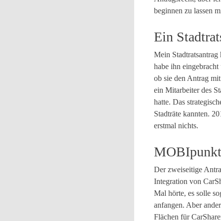
beginnen zu lassen m
Ein Stadtrat
Mein Stadtratsantrag 
habe ihn eingebracht
ob sie den Antrag mit
ein Mitarbeiter des 
hatte. Das strategisc
Stadträte kannten. 2
erstmal nichts.
MOBIpunkte
Der zweiseitige Antr
Integration von CarS
Mal hörte, es solle 
anfangen. Aber anders
Flächen für CarSharer