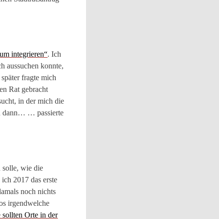
um integrieren“
. Ich
ch aussuchen konnte,
 später fragte mich
ven Rat gebracht
ucht, in der mich die
nd dann… … passierte
solle, wie die
 ich 2017 das erste
damals noch nichts
los irgendwelche
ollten Orte in der