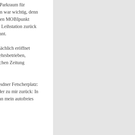
 Parkraum für
en war wichtig, denn
sten MOBIpunkt
 Leihstation zurück
ant.
ächlich eröffnet
hrsbetrieben,
chen Zeitung
sdner Fetscherplatz:
r zu mir zurück: In
n mein autofreies