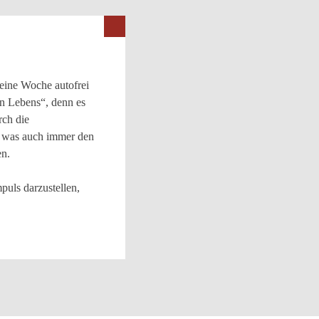
 eine Woche autofrei
n Lebens“, denn es
rch die
 – was auch immer den
en.
puls darzustellen,