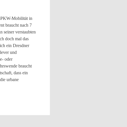
o-PKW-Mobilität in
nt braucht nach 7
in seiner verstaubten
ich doch mal das
ich ein Dresdner
clever und
e- oder
ehrswende braucht
tschaft, dass ein
 die urbane