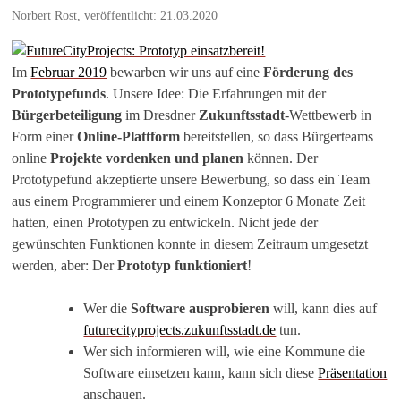
Norbert Rost, veröffentlicht: 21.03.2020
Im
Februar 2019
bewarben wir uns auf eine
Förderung des
Prototypefunds
. Unsere Idee: Die Erfahrungen mit der
Bürgerbeteiligung
im Dresdner
Zukunftsstadt
-Wettbewerb in
Form einer
Online-Plattform
bereitstellen, so dass Bürgerteams
online
Projekte vordenken und planen
können. Der
Prototypefund akzeptierte unsere Bewerbung, so dass ein Team
aus einem Programmierer und einem Konzeptor 6 Monate Zeit
hatten, einen Prototypen zu entwickeln. Nicht jede der
gewünschten Funktionen konnte in diesem Zeitraum umgesetzt
werden, aber: Der
Prototyp funktioniert
!
Wer die
Software ausprobieren
will, kann dies auf
futurecityprojects.zukunftsstadt.de
tun.
Wer sich informieren will, wie eine Kommune die
Software einsetzen kann, kann sich diese
Präsentation
anschauen.