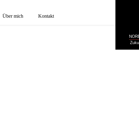
Über mich
Kontakt
NOR
Zuku
PROJECTS: PRO
EIT!