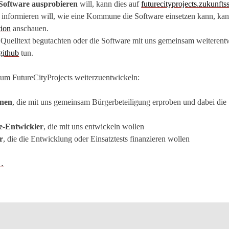
Software ausprobieren
will, kann dies auf
futurecityprojects.zukunfts
 informieren will, wie eine Kommune die Software einsetzen kann, kan
tion
anschauen.
Quelltext begutachten oder die Software mit uns gemeinsam weiterentw
github
tun.
 um FutureCityProjects weiterzuentwickeln:
nen
, die mit uns gemeinsam Bürgerbeteiligung erproben und dabei die
e-Entwickler
, die mit uns entwickeln wollen
r
, die die Entwicklung oder Einsatztests finanzieren wollen
…