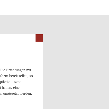
 Die Erfahrungen mit
ttform
bereitstellen, so
tierte unsere
 hatten, einen
um umgesetzt werden,