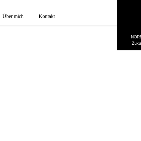
Über mich
Kontakt
NOR
Zuku
ER KREUZKIRCHE