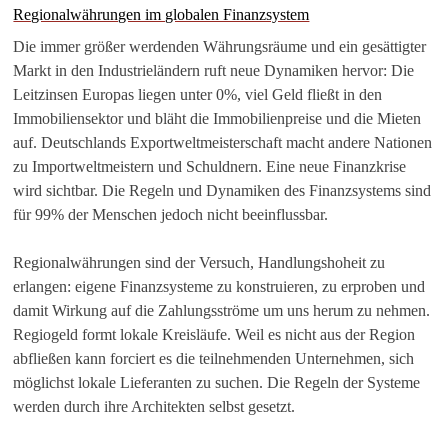
Regionalwährungen im globalen Finanzsystem
Die immer größer werdenden Währungsräume und ein gesättigter
Markt in den Industrieländern ruft neue Dynamiken hervor: Die
Leitzinsen Europas liegen unter 0%, viel Geld fließt in den
Immobiliensektor und bläht die Immobilienpreise und die Mieten
auf. Deutschlands Exportweltmeisterschaft macht andere Nationen
zu Importweltmeistern und Schuldnern. Eine neue Finanzkrise
wird sichtbar. Die Regeln und Dynamiken des Finanzsystems sind
für 99% der Menschen jedoch nicht beeinflussbar.
Regionalwährungen sind der Versuch, Handlungshoheit zu
erlangen: eigene Finanzsysteme zu konstruieren, zu erproben und
damit Wirkung auf die Zahlungsströme um uns herum zu nehmen.
Regiogeld formt lokale Kreisläufe. Weil es nicht aus der Region
abfließen kann forciert es die teilnehmenden Unternehmen, sich
möglichst lokale Lieferanten zu suchen. Die Regeln der Systeme
werden durch ihre Architekten selbst gesetzt.