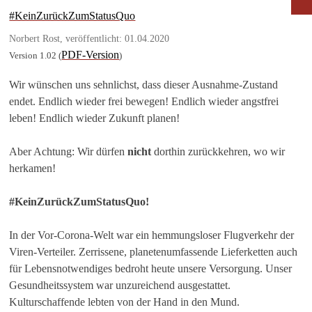
#KeinZurückZumStatusQuo
Norbert Rost, veröffentlicht: 01.04.2020
PDF-Version
Version 1.02 (
)
Wir wünschen uns sehnlichst, dass dieser Ausnahme-Zustand
endet. Endlich wieder frei bewegen! Endlich wieder angstfrei
leben! Endlich wieder Zukunft planen!
Aber Achtung: Wir dürfen
nicht
dorthin zurückkehren, wo wir
herkamen!
#KeinZurückZumStatusQuo!
In der Vor-Corona-Welt war ein hemmungsloser Flugverkehr der
Viren-Verteiler. Zerrissene, planetenumfassende Lieferketten auch
für Lebensnotwendiges bedroht heute unsere Versorgung. Unser
Gesundheitssystem war unzureichend ausgestattet.
Kulturschaffende lebten von der Hand in den Mund.