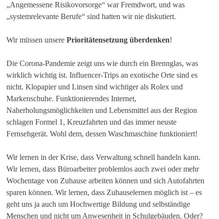
„Angemessene Risikovorsorge“ war Fremdwort, und was
„systemrelevante Berufe“ sind hatten wir nie diskutiert.
Wir müssen unsere
Prioritätensetzung überdenken
!
Die Corona-Pandemie zeigt uns wie durch ein Brennglas, was
wirklich wichtig ist. Influencer-Trips an exotische Orte sind es
nicht. Klopapier und Linsen sind wichtiger als Rolex und
Markenschuhe. Funktionierendes Internet,
Naherholungsmöglichkeiten und Lebensmittel aus der Region
schlagen Formel 1, Kreuzfahrten und das immer neuste
Fernsehgerät. Wohl dem, dessen Waschmaschine funktioniert!
Wir lernen in der Krise, dass Verwaltung schnell handeln kann.
Wir lernen, dass Büroarbeiter problemlos auch zwei oder mehr
Wochentage von Zuhause arbeiten können und sich Autofahrten
sparen können. Wir lernen, dass Zuhauselernen möglich ist – es
geht uns ja auch um Hochwertige Bildung und selbständige
Menschen und nicht um Anwesenheit in Schulgebäuden. Oder?