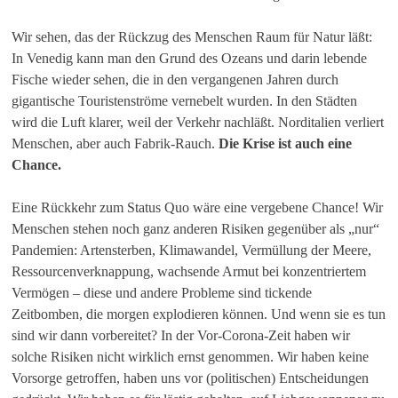
Wir sehen, das der Rückzug des Menschen Raum für Natur läßt:
In Venedig kann man den Grund des Ozeans und darin lebende
Fische wieder sehen, die in den vergangenen Jahren durch
gigantische Touristenströme vernebelt wurden. In den Städten
wird die Luft klarer, weil der Verkehr nachläßt. Norditalien verliert
Menschen, aber auch Fabrik-Rauch.
Die Krise ist auch eine
Chance.
Eine Rückkehr zum Status Quo wäre eine vergebene Chance! Wir
Menschen stehen noch ganz anderen Risiken gegenüber als „nur“
Pandemien: Artensterben, Klimawandel, Vermüllung der Meere,
Ressourcenverknappung, wachsende Armut bei konzentriertem
Vermögen – diese und andere Probleme sind tickende
Zeitbomben, die morgen explodieren können. Und wenn sie es tun
sind wir dann vorbereitet? In der Vor-Corona-Zeit haben wir
solche Risiken nicht wirklich ernst genommen. Wir haben keine
Vorsorge getroffen, haben uns vor (politischen) Entscheidungen