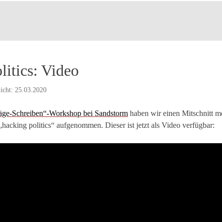
litics: Video
licht: 25.03.2020
räge-Schreiben“-Workshop bei Sandstorm
haben wir einen Mitschnitt m
hacking politics“ aufgenommen. Dieser ist jetzt als Video verfügbar: