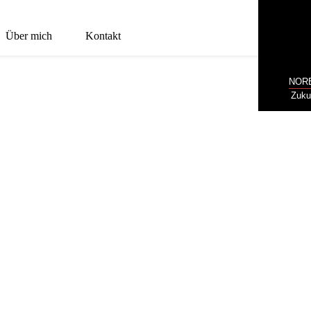
Über mich
Kontakt
NOR
Zuku
LITICS: VIDEO